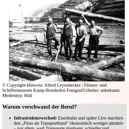
© Copyright-Hinweis: Alfred Leyendecker / Flösser- und
Schiffermuseum Kamp-Bornhofen Fotograf/Urheber: unbekannt
Medientyp: Bild
Warum verschwand der Beruf?
Infrastrukturwechsel:
Eisenbahn und später Lkw machten
den „Fluss als Transportband“ ökonomisch weniger attraktiv
– vor allem, weil Transporte planbarer, schneller und