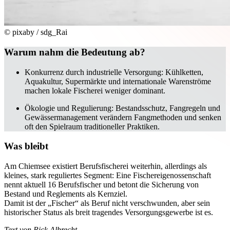
© pixaby / sdg_Rai
Warum nahm die Bedeutung ab?
Konkurrenz durch industrielle Versorgung: Kühlketten,
Aquakultur, Supermärkte und internationale Warenströme
machen lokale Fischerei weniger dominant.
Ökologie und Regulierung: Bestandsschutz, Fangregeln und
Gewässermanagement verändern Fangmethoden und senken
oft den Spielraum traditioneller Praktiken.
Was bleibt
Am Chiemsee existiert Berufsfischerei weiterhin, allerdings als
kleines, stark reguliertes Segment: Eine Fischereigenossenschaft
nennt aktuell 16 Berufsfischer und betont die Sicherung von
Bestand und Reglements als Kernziel.
Damit ist der „Fischer“ als Beruf nicht verschwunden, aber sein
historischer Status als breit tragendes Versorgungsgewerbe ist es.
Text von Rick Albrecht