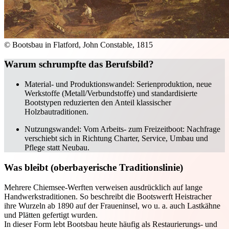
© Bootsbau in Flatford, John Constable, 1815
Warum schrumpfte das Berufsbild?
Material- und Produktionswandel: Serienproduktion, neue
Werkstoffe (Metall/Verbundstoffe) und standardisierte
Bootstypen reduzierten den Anteil klassischer
Holzbautraditionen.
Nutzungswandel: Vom Arbeits- zum Freizeitboot: Nachfrage
verschiebt sich in Richtung Charter, Service, Umbau und
Pflege statt Neubau.
Was bleibt (oberbayerische Traditionslinie)
Mehrere Chiemsee-Werften verweisen ausdrücklich auf lange
Handwerkstraditionen. So beschreibt die Bootswerft Heistracher
ihre Wurzeln ab 1890 auf der Fraueninsel, wo u. a. auch Lastkähne
und Plätten gefertigt wurden.
In dieser Form lebt Bootsbau heute häufig als Restaurierungs- und