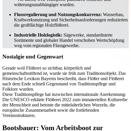
witterungsunabhängiger wurden.
Flussregulierung und Nutzungskonkurrenz:
Wasserbau,
Kraftwerksnutzung und Sicherheitsanforderungen reduzierten
die großflächige Holzflößerei.
Industrielle Holzlogistik:
Sägewerke, standardisierte
Sortimente und globaler Handel verschoben Wertschöpfung
weg vom regionalen Flussgewerbe.
Nostalgie und Gegenwart
Gerade weil Flößerei so sichtbar, körperlich und
gemeinschaftsstiftend ist, wurde sie früh zum Traditionsobjekt. Das
Historische Lexikon Bayerns beschreibt, dass Flößer und Flößerei
nach dem Ende schnell Gegenstand von Traditionspflege und
Folklore wurden.
Diese Traditionspflege hat inzwischen internationale Anerkennung:
Die UNESCO erklärte Flößerei 2022 zum immateriellen Kulturerbe
der Menschheit und betonte die mittelalterlichen Wurzeln, die
europäische Zusammenarbeit sowie die fortlebenden
Vereinsstrukturen.
Bootsbauer: Vom Arbeitsboot zur