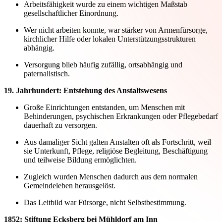
Arbeitsfähigkeit wurde zu einem wichtigen Maßstab
gesellschaftlicher Einordnung.
Wer nicht arbeiten konnte, war stärker von Armenfürsorge,
kirchlicher Hilfe oder lokalen Unterstützungsstrukturen
abhängig.
Versorgung blieb häufig zufällig, ortsabhängig und
paternalistisch.
19. Jahrhundert: Entstehung des Anstaltswesens
Große Einrichtungen entstanden, um Menschen mit
Behinderungen, psychischen Erkrankungen oder Pflegebedarf
dauerhaft zu versorgen.
Aus damaliger Sicht galten Anstalten oft als Fortschritt, weil
sie Unterkunft, Pflege, religiöse Begleitung, Beschäftigung
und teilweise Bildung ermöglichten.
Zugleich wurden Menschen dadurch aus dem normalen
Gemeindeleben herausgelöst.
Das Leitbild war Fürsorge, nicht Selbstbestimmung.
1852: Stiftung Ecksberg bei Mühldorf am Inn