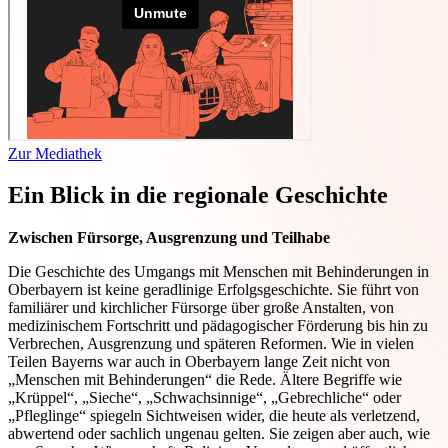
Zur Mediathek
Ein Blick in die regionale Geschichte
Zwischen Fürsorge, Ausgrenzung und Teilhabe
Die Geschichte des Umgangs mit Menschen mit Behinderungen in
Oberbayern ist keine geradlinige Erfolgsgeschichte. Sie führt von
familiärer und kirchlicher Fürsorge über große Anstalten, von
medizinischem Fortschritt und pädagogischer Förderung bis hin zu
Verbrechen, Ausgrenzung und späteren Reformen. Wie in vielen
Teilen Bayerns war auch in Oberbayern lange Zeit nicht von
„Menschen mit Behinderungen“ die Rede. Ältere Begriffe wie
„Krüppel“, „Sieche“, „Schwachsinnige“, „Gebrechliche“ oder
„Pfleglinge“ spiegeln Sichtweisen wider, die heute als verletzend,
abwertend oder sachlich ungenau gelten. Sie zeigen aber auch, wie