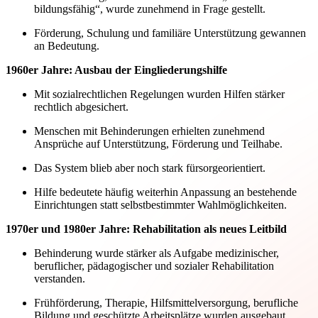
bildungsfähig“, wurde zunehmend in Frage gestellt.
Förderung, Schulung und familiäre Unterstützung gewannen
an Bedeutung.
1960er Jahre: Ausbau der Eingliederungshilfe
Mit sozialrechtlichen Regelungen wurden Hilfen stärker
rechtlich abgesichert.
Menschen mit Behinderungen erhielten zunehmend
Ansprüche auf Unterstützung, Förderung und Teilhabe.
Das System blieb aber noch stark fürsorgeorientiert.
Hilfe bedeutete häufig weiterhin Anpassung an bestehende
Einrichtungen statt selbstbestimmter Wahlmöglichkeiten.
1970er und 1980er Jahre: Rehabilitation als neues Leitbild
Behinderung wurde stärker als Aufgabe medizinischer,
beruflicher, pädagogischer und sozialer Rehabilitation
verstanden.
Frühförderung, Therapie, Hilfsmittelversorgung, berufliche
Bildung und geschützte Arbeitsplätze wurden ausgebaut.