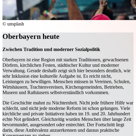
© unsplash
Oberbayern heute
Zwischen Tradition und moderner Sozialpolitik
Oberbayern ist eine Region mit starken Traditionen, gewachsenen
Dörfern, kirchlichen Festen, städtischer Kultur und moderner
Verwaltung. Gerade deshalb zeigt sich hier besonders deutlich, wie
sehr Inklusion eine kulturelle Aufgabe ist. Es reicht nicht,
Leistungen zu bewilligen. Menschen müssen in Vereinen, Schulen,
Wirtshäusern, Trachtenvereinen, Kirchengemeinden, Betrieben,
Museen und Rathäusern selbstverständlich vorkommen.
Die Geschichte mahnt zu Nüchternheit. Nicht jede frühere Hilfe war
schlecht, und nicht jede moderne Reform ist schon gelungen. Viele
kirchliche und private Initiativen haben im 19. und 20. Jahrhundert
echte Not gelindert. Gleichzeitig wurden Menschen über lange Zeit
bevormundet, ausgesondert oder entrechtet. Der Fortschritt liegt
darin, diese Ambivalenz anzuerkennen und daraus praktische
Konsequenzen zu ziehen.