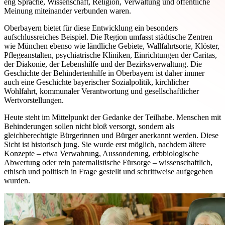
eng Sprache, Wissenschaft, Religion, Verwaltung und öffentliche
Meinung miteinander verbunden waren.
Oberbayern bietet für diese Entwicklung ein besonders
aufschlussreiches Beispiel. Die Region umfasst städtische Zentren
wie München ebenso wie ländliche Gebiete, Wallfahrtsorte, Klöster,
Pflegeanstalten, psychiatrische Kliniken, Einrichtungen der Caritas,
der Diakonie, der Lebenshilfe und der Bezirksverwaltung. Die
Geschichte der Behindertenhilfe in Oberbayern ist daher immer
auch eine Geschichte bayerischer Sozialpolitik, kirchlicher
Wohlfahrt, kommunaler Verantwortung und gesellschaftlicher
Wertvorstellungen.
Heute steht im Mittelpunkt der Gedanke der Teilhabe. Menschen mit
Behinderungen sollen nicht bloß versorgt, sondern als
gleichberechtigte Bürgerinnen und Bürger anerkannt werden. Diese
Sicht ist historisch jung. Sie wurde erst möglich, nachdem ältere
Konzepte – etwa Verwahrung, Aussonderung, erbbiologische
Abwertung oder rein paternalistische Fürsorge – wissenschaftlich,
ethisch und politisch in Frage gestellt und schrittweise aufgegeben
wurden.