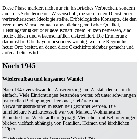
Diese Phase markiert nicht nur ein historisches Verbrechen, sondern
auch das Scheitern einer Wissenschaft, die sich in den Dienst einer
verbrecherischen Ideologie stellte. Erbbiologische Konzepte, die den
Wert eines Menschen nach angeblicher genetischer Qualität,
Leistungsfähigkeit oder gesellschaftlichem Nutzen bemessen, sind
heute ethisch und wissenschaftlich diskreditiert. Die Erinnerung
daran ist für Oberbayern besonders wichtig, weil die Region bis
heute Orte besitzt, an denen diese Geschichte sichtbar gemacht und
aufgearbeitet wird.
Nach 1945
Wiederaufbau und langsamer Wandel
Nach 1945 verschwanden Ausgrenzung und Anstaltsdenken nicht
einfach. Viele Einrichtungen bestanden weiter, oft unter schwierigen
materiellen Bedingungen. Personal, Gebäude und
Verwaltungsstrukturen mussten neu geordnet werden. Die
unmittelbare Nachkriegszeit war von Mangel, Wohnungsnot,
Krankheit und Wiederaufbau geprägt. Menschen mit Behinderungen
blieben vielfach abhängig von Familien, Heimen und kirchlichen
Trägern.