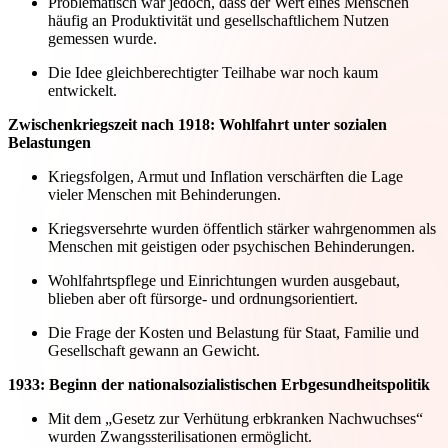
Problematisch war jedoch, dass der Wert eines Menschen
häufig an Produktivität und gesellschaftlichem Nutzen
gemessen wurde.
Die Idee gleichberechtigter Teilhabe war noch kaum
entwickelt.
Zwischenkriegszeit nach 1918: Wohlfahrt unter sozialen
Belastungen
Kriegsfolgen, Armut und Inflation verschärften die Lage
vieler Menschen mit Behinderungen.
Kriegsversehrte wurden öffentlich stärker wahrgenommen als
Menschen mit geistigen oder psychischen Behinderungen.
Wohlfahrtspflege und Einrichtungen wurden ausgebaut,
blieben aber oft fürsorge- und ordnungsorientiert.
Die Frage der Kosten und Belastung für Staat, Familie und
Gesellschaft gewann an Gewicht.
1933: Beginn der nationalsozialistischen Erbgesundheitspolitik
Mit dem „Gesetz zur Verhütung erbkranken Nachwuchses“
wurden Zwangssterilisationen ermöglicht.