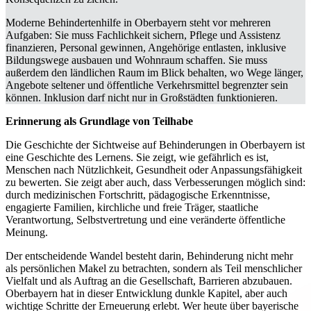
Moderne Behindertenhilfe in Oberbayern steht vor mehreren
Aufgaben: Sie muss Fachlichkeit sichern, Pflege und Assistenz
finanzieren, Personal gewinnen, Angehörige entlasten, inklusive
Bildungswege ausbauen und Wohnraum schaffen. Sie muss
außerdem den ländlichen Raum im Blick behalten, wo Wege länger,
Angebote seltener und öffentliche Verkehrsmittel begrenzter sein
können. Inklusion darf nicht nur in Großstädten funktionieren.
Erinnerung als Grundlage von Teilhabe
Die Geschichte der Sichtweise auf Behinderungen in Oberbayern ist
eine Geschichte des Lernens. Sie zeigt, wie gefährlich es ist,
Menschen nach Nützlichkeit, Gesundheit oder Anpassungsfähigkeit
zu bewerten. Sie zeigt aber auch, dass Verbesserungen möglich sind:
durch medizinischen Fortschritt, pädagogische Erkenntnisse,
engagierte Familien, kirchliche und freie Träger, staatliche
Verantwortung, Selbstvertretung und eine veränderte öffentliche
Meinung.
Der entscheidende Wandel besteht darin, Behinderung nicht mehr
als persönlichen Makel zu betrachten, sondern als Teil menschlicher
Vielfalt und als Auftrag an die Gesellschaft, Barrieren abzubauen.
Oberbayern hat in dieser Entwicklung dunkle Kapitel, aber auch
wichtige Schritte der Erneuerung erlebt. Wer heute über bayerische