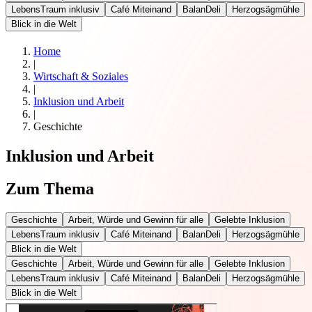
LebensTraum inklusiv
Café Miteinand
BalanDeli
Herzogsägmühle
Blick in die Welt
Home
|
Wirtschaft & Soziales
|
Inklusion und Arbeit
|
Geschichte
Inklusion und Arbeit
Zum Thema
Geschichte
Arbeit, Würde und Gewinn für alle
Gelebte Inklusion
LebensTraum inklusiv
Café Miteinand
BalanDeli
Herzogsägmühle
Blick in die Welt
Geschichte
Arbeit, Würde und Gewinn für alle
Gelebte Inklusion
LebensTraum inklusiv
Café Miteinand
BalanDeli
Herzogsägmühle
Blick in die Welt