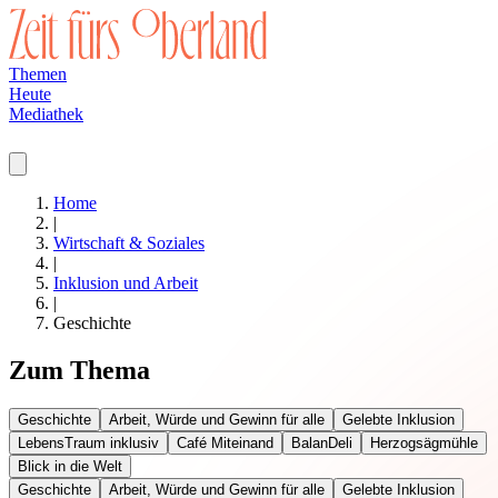
Themen
Heute
Mediathek
Home
|
Wirtschaft & Soziales
|
Inklusion und Arbeit
|
Geschichte
Zum Thema
Geschichte
Arbeit, Würde und Gewinn für alle
Gelebte Inklusion
LebensTraum inklusiv
Café Miteinand
BalanDeli
Herzogsägmühle
Blick in die Welt
Geschichte
Arbeit, Würde und Gewinn für alle
Gelebte Inklusion