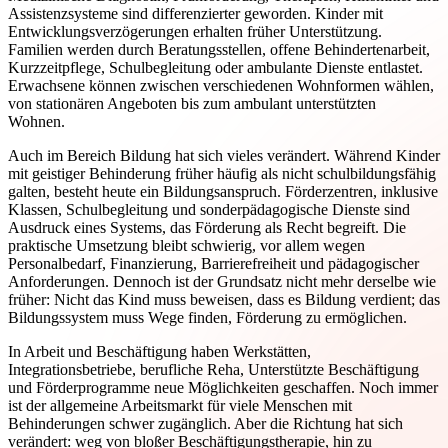
Assistenzsysteme sind differenzierter geworden. Kinder mit
Entwicklungsverzögerungen erhalten früher Unterstützung.
Familien werden durch Beratungsstellen, offene Behindertenarbeit,
Kurzzeitpflege, Schulbegleitung oder ambulante Dienste entlastet.
Erwachsene können zwischen verschiedenen Wohnformen wählen,
von stationären Angeboten bis zum ambulant unterstützten
Wohnen.
Auch im Bereich Bildung hat sich vieles verändert. Während Kinder
mit geistiger Behinderung früher häufig als nicht schulbildungsfähig
galten, besteht heute ein Bildungsanspruch. Förderzentren, inklusive
Klassen, Schulbegleitung und sonderpädagogische Dienste sind
Ausdruck eines Systems, das Förderung als Recht begreift. Die
praktische Umsetzung bleibt schwierig, vor allem wegen
Personalbedarf, Finanzierung, Barrierefreiheit und pädagogischer
Anforderungen. Dennoch ist der Grundsatz nicht mehr derselbe wie
früher: Nicht das Kind muss beweisen, dass es Bildung verdient; das
Bildungssystem muss Wege finden, Förderung zu ermöglichen.
In Arbeit und Beschäftigung haben Werkstätten,
Integrationsbetriebe, berufliche Reha, Unterstützte Beschäftigung
und Förderprogramme neue Möglichkeiten geschaffen. Noch immer
ist der allgemeine Arbeitsmarkt für viele Menschen mit
Behinderungen schwer zugänglich. Aber die Richtung hat sich
verändert: weg von bloßer Beschäftigungstherapie, hin zu