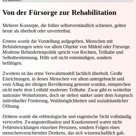
Von der Fürsorge zur Rehabilitation
Mehrere Konzepte, die früher selbstverständlich schienen, gelten
heute als überholt oder unvertretbar.
Erstens wurde die Vorstellung aufgegeben, Menschen mit
Behinderungen seien vor allem Objekte von Mitleid oder Fürsorge.
Moderne Behindertenpolitik spricht von Rechten, Teilhabe und
Selbstbestimmung. Hilfe soll nicht entmündigen, sondern
befähigen.
Zweitens ist das reine Verwahrmodell fachlich überholt. Große
Einrichtungen, in denen Menschen vor allem untergebracht und
vom Alltag der übrigen Bevölkerung getrennt wurden, entsprechen
nicht mehr dem Leitbild moderner Teilhabe. Zwar gibt es weiterhin
stationäre Wohnformen, doch sie stehen stärker unter dem Anspruch
individueller Förderung, Wahlmöglichkeiten und sozialräumlicher
Öffnung.
Drittens wurde die erbbiologische und eugenische Sicht vollständig
verworfen. Zwangssterilisation und Krankenmord waren nicht
Fehlentwicklungen einzelner Personen, sondern Folgen eines
menschenverachtenden Denkens, das sich wissenschaftlich gab.