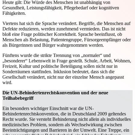
Heute gilt: Die Würde des Menschen ist unabhängig von
Gesundheit, Leistungsfähigkeit, Pflegebedarf oder kognitiven
Fähigkeiten.
Viertens hat sich die Sprache verändert. Begriffe, die Menschen auf
Defekte reduzieren, werden zunehmend vermieden. Das ist nicht
bloß eine Frage politischer Korrektheit. Sprache beeinflusst, ob
Menschen als Belastung, Patientengruppe, Fürsorgeempfänger oder
als Bürgerinnen und Bürger wahrgenommen werden.
Fünftens wurde die strikte Trennung von „normaler“ und
„besonderer“ Lebenswelt in Frage gestellt. Schule, Arbeit, Wohnen,
Freizeit, Kultur und politische Beteiligung sollen nicht nur in
Sonderräumen stattfinden. Inklusion bedeutet, dass sich die
Gesellschaft verändert, nicht nur der einzelne Mensch angepasst
wird.
Die UN-Behindertenrechtskonvention und der neue
Teilhabebegriff
Ein besonders wichtiger Einschnitt war die UN-
Behindertenrechtskonvention, die in Deutschland 2009 geltendes
Recht wurde. Sie versteht Behinderung nicht allein als individuelles
medizinisches Problem, sondern als Wechselwirkung zwischen
Beeinträchtigungen und Barrieren in der Umwelt. Eine Treppe, ein