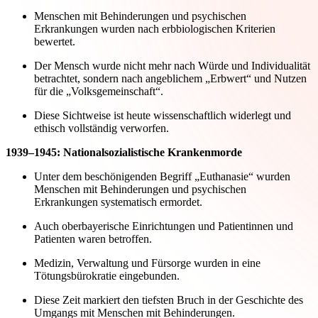
Menschen mit Behinderungen und psychischen
Erkrankungen wurden nach erbbiologischen Kriterien
bewertet.
Der Mensch wurde nicht mehr nach Würde und Individualität
betrachtet, sondern nach angeblichem „Erbwert“ und Nutzen
für die „Volksgemeinschaft“.
Diese Sichtweise ist heute wissenschaftlich widerlegt und
ethisch vollständig verworfen.
1939–1945: Nationalsozialistische Krankenmorde
Unter dem beschönigenden Begriff „Euthanasie“ wurden
Menschen mit Behinderungen und psychischen
Erkrankungen systematisch ermordet.
Auch oberbayerische Einrichtungen und Patientinnen und
Patienten waren betroffen.
Medizin, Verwaltung und Fürsorge wurden in eine
Tötungsbürokratie eingebunden.
Diese Zeit markiert den tiefsten Bruch in der Geschichte des
Umgangs mit Menschen mit Behinderungen.