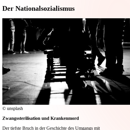
Der Nationalsozialismus
© unsplash
Zwangssterilisation und Krankenmord
Der tiefste Bruch in der Geschichte des Umgangs mit